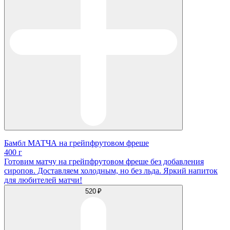
Бамбл МАТЧА на грейпфрутовом фреше
400 г
Готовим матчу на грейпфрутовом фреше без добавления
сиропов. Доставляем холодным, но без льда. Яркий напиток
для любителей матчи!
520 ₽