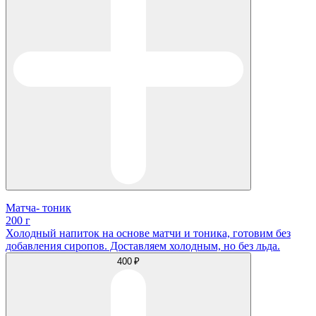
Матча- тоник
200 г
Холодный напиток на основе матчи и тоника, готовим без
добавления сиропов. Доставляем холодным, но без льда.
400 ₽