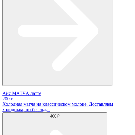
Айс МАТЧА латте
200 г
Холодная матча на классическом молоке. Доставляем
холодным, но без льда.
400 ₽