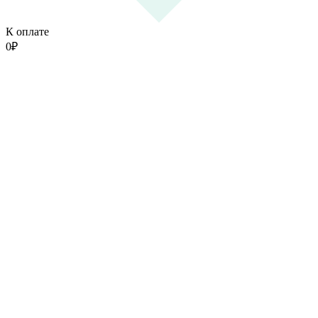
К оплате
0
₽