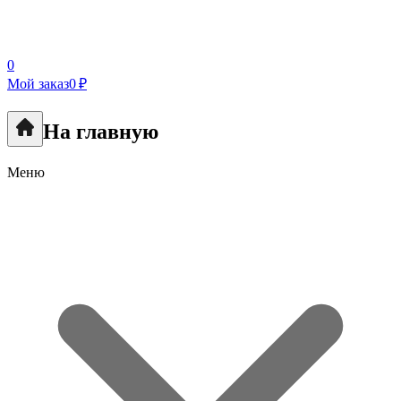
0
Мой заказ
0 ₽
На главную
Меню