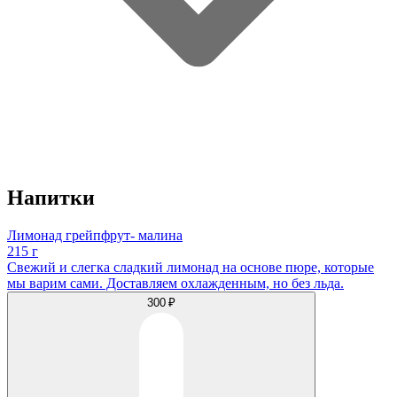
Напитки
Лимонад грейпфрут- малина
215 г
Свежий и слегка сладкий лимонад на основе пюре, которые
мы варим сами. Доставляем охлажденным, но без льда.
300 ₽