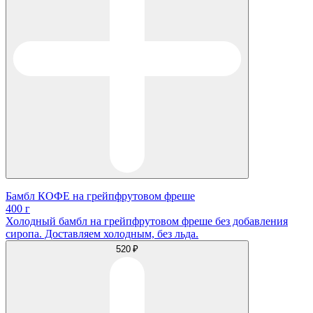
Бамбл КОФЕ на грейпфрутовом фреше
400 г
Холодный бамбл на грейпфрутовом фреше без добавления
сиропа. Доставляем холодным, без льда.
520 ₽