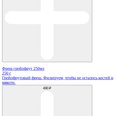
Фреш грейпфрут 250мл
250 г
Грейпфрутовый фреш. Фильтруем, чтобы не осталось костей и
мякоти.
490 ₽