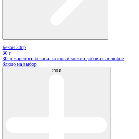
Бекон 30гр
30 г
30гр жареного бекона, который можно добавить в любое
блюдо на выбор
200 ₽