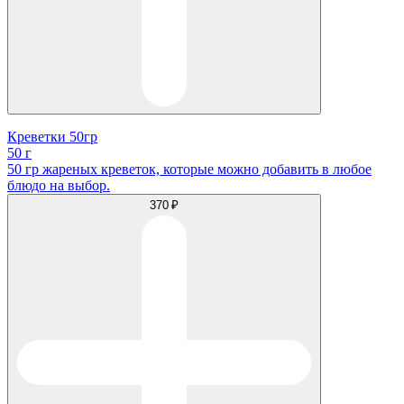
Креветки 50гр
50 г
50 гр жареных креветок, которые можно добавить в любое
блюдо на выбор.
370 ₽