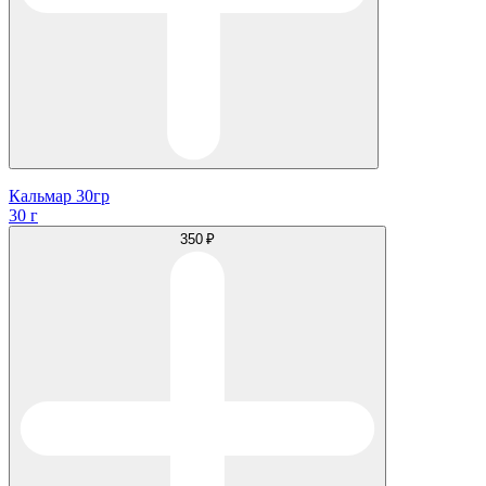
Кальмар 30гр
30 г
350 ₽