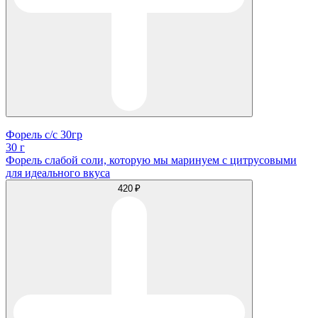
Форель с/с 30гр
30 г
Форель слабой соли, которую мы маринуем с цитрусовыми
для идеального вкуса
420 ₽