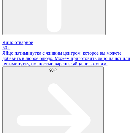
Яйцо отварное
50 г
Яйцо пятиминутка с жидким центром, которое вы можете
добавить в любое блюдо. Можем приготовить яйцо пашот или
пятиминутку, полностью вареные яйца не готовим.
90 ₽