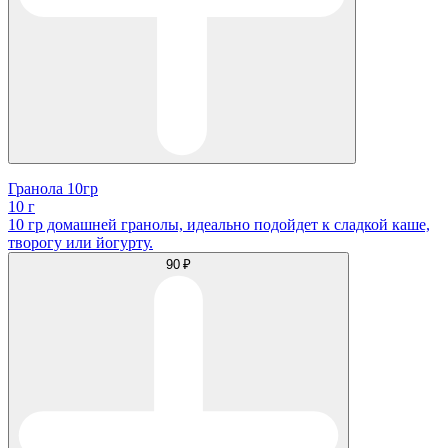
Гранола 10гр
10 г
10 гр домашней гранолы, идеально подойдет к сладкой каше,
творогу или йогурту.
90 ₽