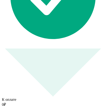
К оплате
0
₽