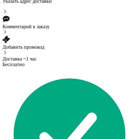
Указать адрес доставки
Комментарий к заказу
Добавить промокод
Доставка ~1 час
Бесплатно