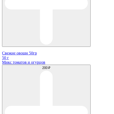
Свежие овощи 50гр
50 г
Микс томатов и огурцов
200 ₽