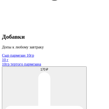
Добавки
Допы к любому завтраку
Сыр пармезан 10гр
10 г
10гр тертого пармезана
170 ₽