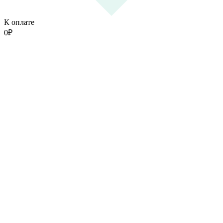
К оплате
0
₽