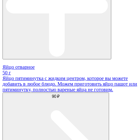
Яйцо отварное
50 г
Яйцо пятиминутка с жидким центром, которое вы можете
добавить в любое блюдо. Можем приготовить яйцо пашот или
пятиминутку, полностью вареные яйца не готовим.
90 ₽