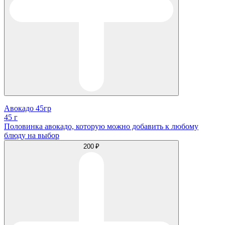
Авокадо 45гр
45 г
Половинка авокадо, которую можно добавить к любому
блюду на выбор
200 ₽