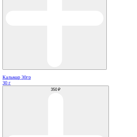
Кальмар 30гр
30 г
350 ₽