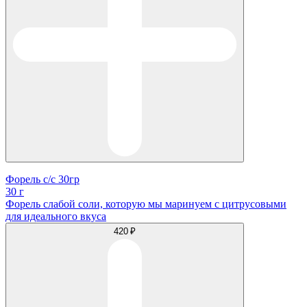
Форель с/с 30гр
30 г
Форель слабой соли, которую мы маринуем с цитрусовыми
для идеального вкуса
420 ₽