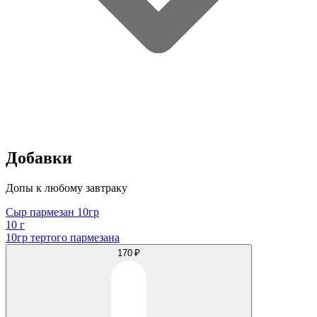
Добавки
Допы к любому завтраку
Сыр пармезан 10гр
10 г
10гр тертого пармезана
170 ₽