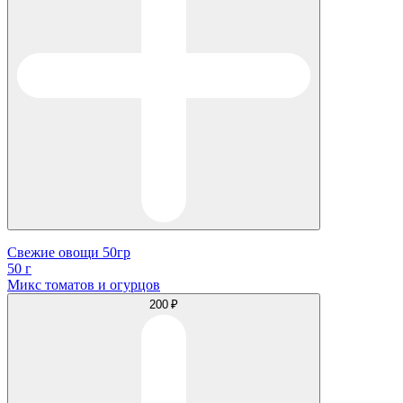
Свежие овощи 50гр
50 г
Микс томатов и огурцов
200 ₽