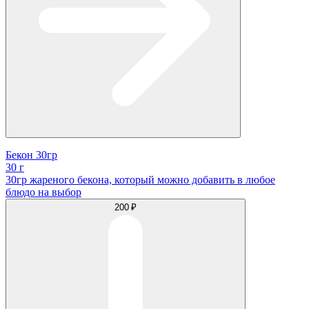
Бекон 30гр
30 г
30гр жареного бекона, который можно добавить в любое
блюдо на выбор
200 ₽