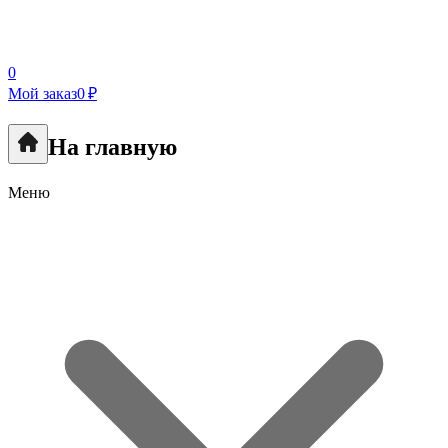
0
Мой заказ
0 ₽
На главную
Меню