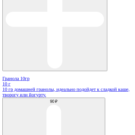
Гранола 10гр
10 г
10 гр домашней гранолы, идеально подойдет к сладкой каше,
творогу или йогурту.
90 ₽