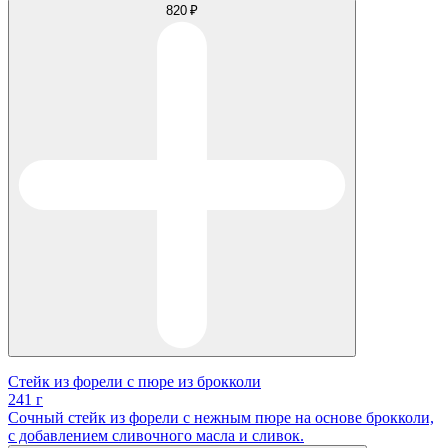
820 ₽
Стейк из форели с пюре из брокколи
241 г
Сочный стейк из форели с нежным пюре на основе брокколи,
с добавлением сливочного масла и сливок.