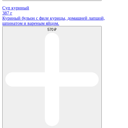
Суп куриный
387 г
Куриный бульон с филе курицы, домашней лапшой,
шпинатом и вареным яйцом.
570 ₽