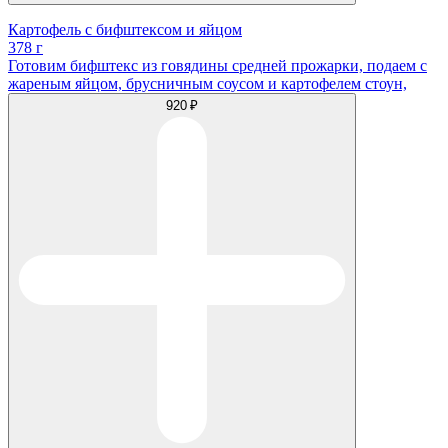
Картофель с бифштексом и яйцом
378 г
Готовим бифштекс из говядины средней прожарки, подаем с
жареным яйцом, брусничным соусом и картофелем стоун,
920 ₽