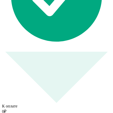
К оплате
0
₽