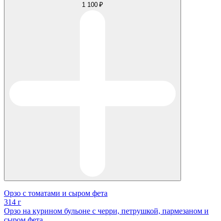
1 100 ₽
Орзо с томатами и сыром фета
314 г
Орзо на курином бульоне с черри, петрушкой, пармезаном и
сыром фета