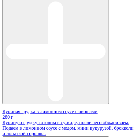
Куриная грудка в лимонном соусе с овощами
280 г
Куриную грудку готовим в су-виде, после чего обжариваем.
Подаем в лимонном соусе с медом, мини кукурузой, брокколи
и лопаткой горошка.