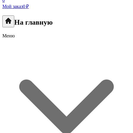
0
Мой заказ
0 ₽
На главную
Меню