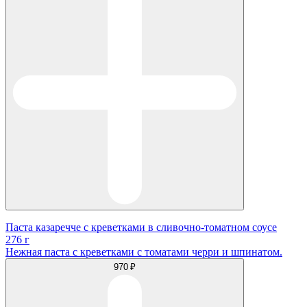
Паста казаречче с креветками в сливочно-томатном соусе
276 г
Нежная паста с креветками с томатами черри и шпинатом.
970 ₽