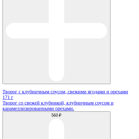
Творог с клубничным соусом, свежими ягодами и орехами
171 г
Творог со свежей клубникой, клубничным соусом и
карамеллизированными орехами.
560 ₽