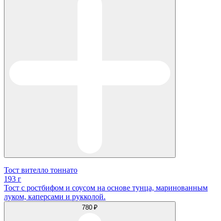
Тост вителло тоннато
193 г
Тост с ростбифом и соусом на основе тунца, маринованным
луком, каперсами и рукколой.
780 ₽