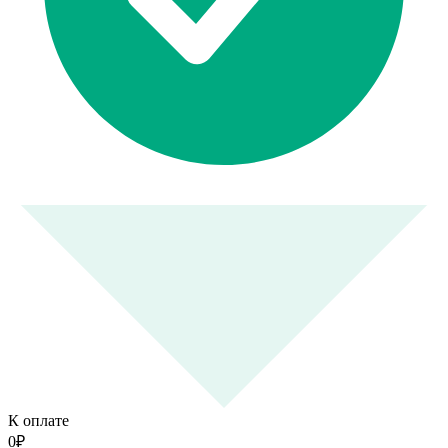
К оплате
0
₽