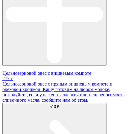
Цельнозерновой овес с вишневым компоте
277 г
Цельнозерновой овес с пряным вишневым компоте и
ореховой крошкой. Кашу готовим на любом молоке,
пожалуйста, если у вас есть аллергия или непереносимость
сливочного масла, сообщите нам об этом.
510 ₽