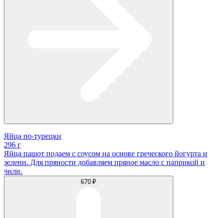
Яйца по-турецки
296 г
Яйца пашот подаем с соусом на основе греческого йогурта и
зелени. Для пряности добавляем пряное масло с паприкой и
чили.
670 ₽