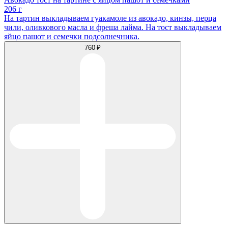
206 г
На тартин выкладываем гуакамоле из авокадо, кинзы, перца
чили, оливкового масла и фреша лайма. На тост выкладываем
яйцо пашот и семечки подсолнечника.
760 ₽