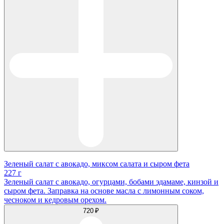
Зеленый салат с авокадо, миксом салата и сыром фета
227 г
Зеленый салат с авокадо, огурцами, бобами эдамаме, кинзой и
сыром фета. Заправка на основе масла с лимонным соком,
чесноком и кедровым орехом.
720 ₽