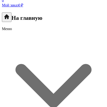
0
Мой заказ
0 ₽
На главную
Меню