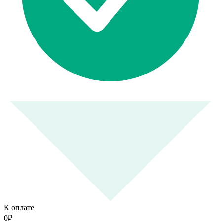
К оплате
0
₽