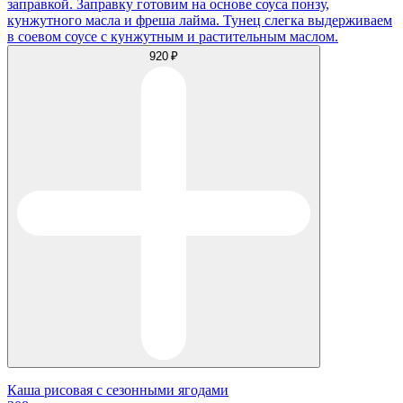
заправкой. Заправку готовим на основе соуса понзу,
кунжутного масла и фреша лайма. Тунец слегка выдерживаем
в соевом соусе с кунжутным и растительным маслом.
920 ₽
Каша рисовая с сезонными ягодами