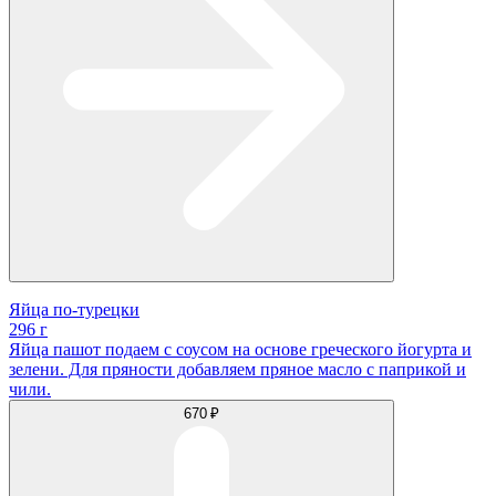
Яйца по-турецки
296 г
Яйца пашот подаем с соусом на основе греческого йогурта и
зелени. Для пряности добавляем пряное масло с паприкой и
чили.
670 ₽