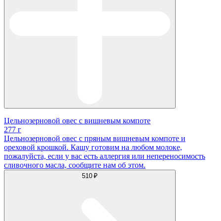
Цельнозерновой овес с вишневым компоте
277 г
Цельнозерновой овес с пряным вишневым компоте и
ореховой крошкой. Кашу готовим на любом молоке,
пожалуйста, если у вас есть аллергия или непереносимость
сливочного масла, сообщите нам об этом.
510 ₽