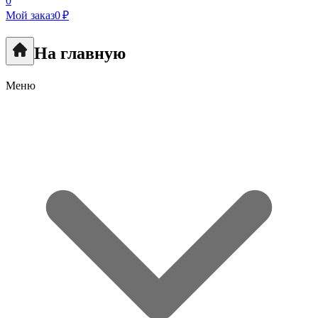
0
Мой заказ
0 ₽
На главную
Меню