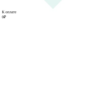
К оплате
0
₽