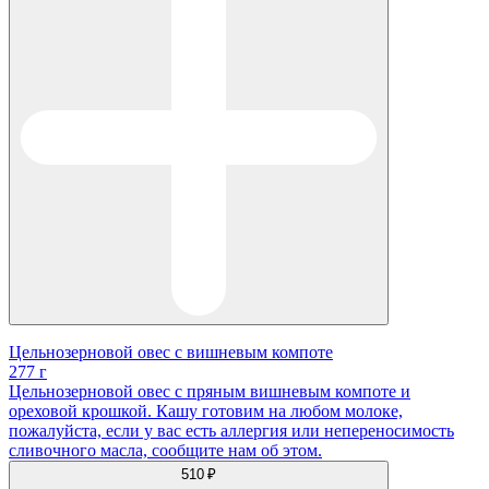
Цельнозерновой овес с вишневым компоте
277 г
Цельнозерновой овес с пряным вишневым компоте и
ореховой крошкой. Кашу готовим на любом молоке,
пожалуйста, если у вас есть аллергия или непереносимость
сливочного масла, сообщите нам об этом.
510 ₽