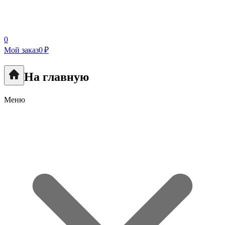
0
Мой заказ
0 ₽
На главную
Меню