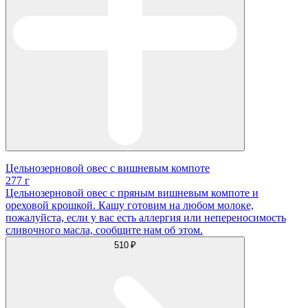
Цельнозерновой овес с вишневым компоте
277 г
Цельнозерновой овес с пряным вишневым компоте и
ореховой крошкой. Кашу готовим на любом молоке,
пожалуйста, если у вас есть аллергия или непереносимость
сливочного масла, сообщите нам об этом.
510 ₽