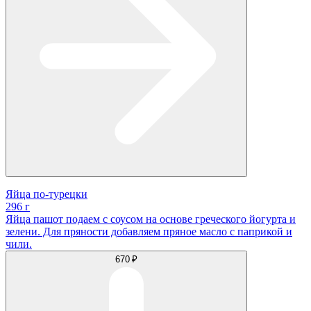
Яйца по-турецки
296 г
Яйца пашот подаем с соусом на основе греческого йогурта и
зелени. Для пряности добавляем пряное масло с паприкой и
чили.
670 ₽