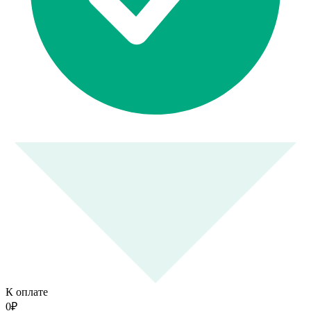
К оплате
0
₽