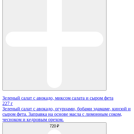
Зеленый салат с авокадо, миксом салата и сыром фета
227 г
Зеленый салат с авокадо, огурцами, бобами эдамаме, кинзой и
сыром фета. Заправка на основе масла с лимонным соком,
чесноком и кедровым орехом.
720 ₽