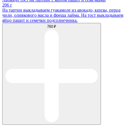
206 г
На тартин выкладываем гуакамоле из авокадо, кинзы, перца
чили, оливкового масла и фреша лайма. На тост выкладываем
яйцо пашот и семечки подсолнечника.
760 ₽