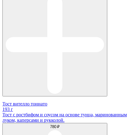
Тост вителло тоннато
193 г
Тост с ростбифом и соусом на основе тунца, маринованным
луком, каперсами и рукколой.
780 ₽