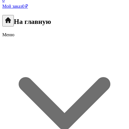
0
Мой заказ
0 ₽
На главную
Меню