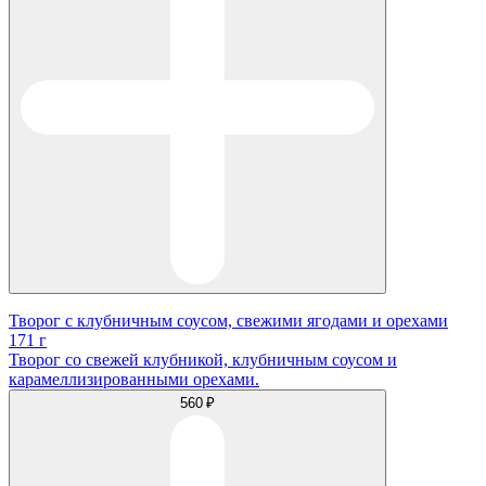
Творог с клубничным соусом, свежими ягодами и орехами
171 г
Творог со свежей клубникой, клубничным соусом и
карамеллизированными орехами.
560 ₽