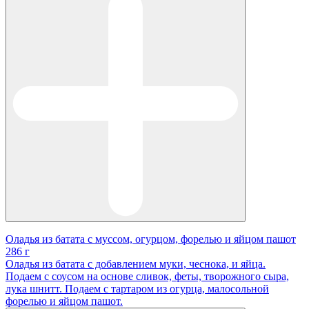
Оладья из батата с муссом, огурцом, форелью и яйцом пашот
286 г
Оладья из батата с добавлением муки, чеснока, и яйца.
Подаем с соусом на основе сливок, феты, творожного сыра,
лука шнитт. Подаем с тартаром из огурца, малосольной
форелью и яйцом пашот.