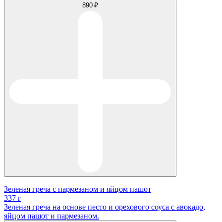
890 ₽
Зеленая греча с пармезаном и яйцом пашот
337 г
Зеленая греча на основе песто и орехового соуса с авокадо,
яйцом пашот и пармезаном.