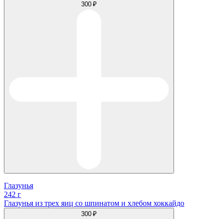
300 ₽
Глазунья
242 г
Глазунья из трех яиц со шпинатом и хлебом хоккайдо
300 ₽