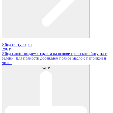
Яйца по-турецки
296 г
Яйца пашот подаем с соусом на основе греческого йогурта и
зелени. Для пряности добавляем пряное масло с паприкой и
чили.
670 ₽